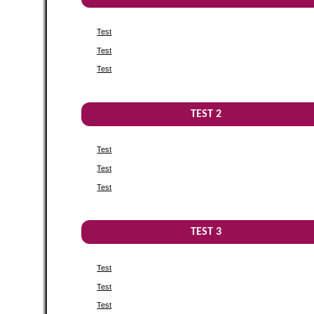
Test
Test
Test
TEST 2
Test
Test
Test
TEST 3
Test
Test
Test